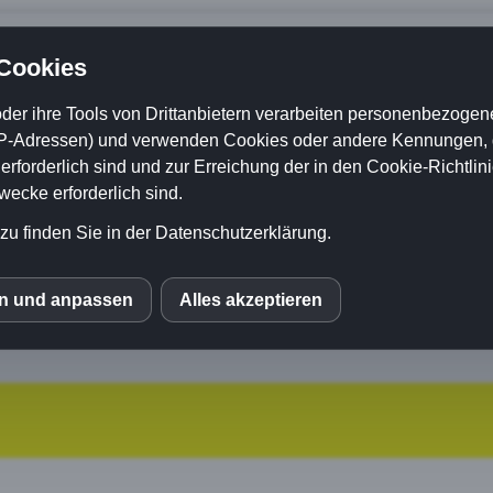
 Cookies
der ihre Tools von Drittanbietern verarbeiten personenbezogene
P-Adressen) und verwenden Cookies oder andere Kennungen, di
rforderlich sind und zur Erreichung der in den Cookie-Richtlin
cke erforderlich sind.
zu finden Sie in der Datenschutzerklärung.
en und anpassen
Alles akzeptieren
S